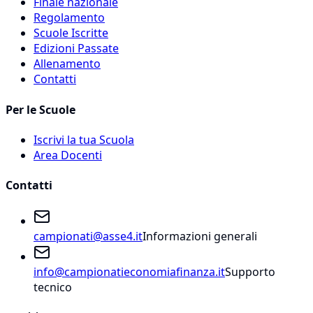
Finale nazionale
Regolamento
Scuole Iscritte
Edizioni Passate
Allenamento
Contatti
Per le Scuole
Iscrivi la tua Scuola
Area Docenti
Contatti
campionati@asse4.it
Informazioni generali
info@campionatieconomiafinanza.it
Supporto
tecnico