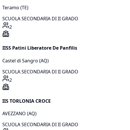
Teramo
(
TE
)
SCUOLA SECONDARIA DI II GRADO
2
IISS Patini Liberatore De Panfilis
Castel di Sangro
(
AQ
)
SCUOLA SECONDARIA DI II GRADO
2
IIS TORLONIA CROCE
AVEZZANO
(
AQ
)
SCUOLA SECONDARIA DI II GRADO