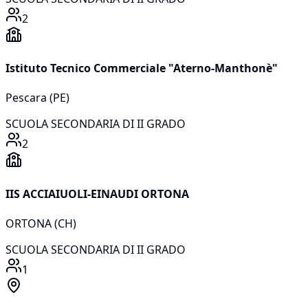
2
Istituto Tecnico Commerciale "Aterno-Manthonè"
Pescara
(
PE
)
SCUOLA SECONDARIA DI II GRADO
2
IIS ACCIAIUOLI-EINAUDI ORTONA
ORTONA
(
CH
)
SCUOLA SECONDARIA DI II GRADO
1