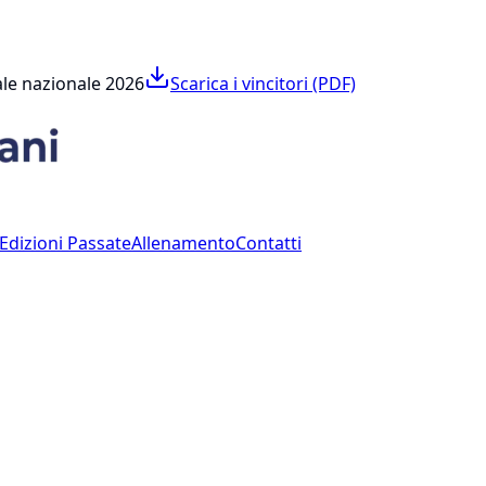
nale nazionale 2026
Scarica i vincitori (PDF)
Edizioni Passate
Allenamento
Contatti