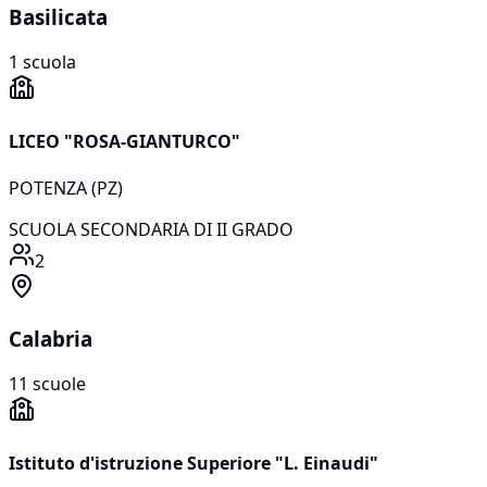
Basilicata
1
scuola
LICEO "ROSA-GIANTURCO"
POTENZA
(
PZ
)
SCUOLA SECONDARIA DI II GRADO
2
Calabria
11
scuole
Istituto d'istruzione Superiore "L. Einaudi"