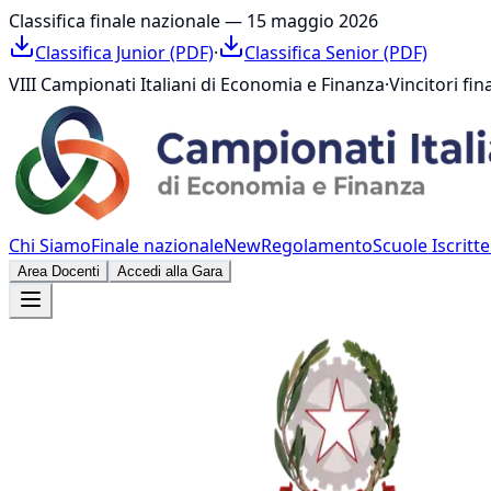
Classifica finale nazionale — 15 maggio 2026
Classifica Junior (PDF)
·
Classifica Senior (PDF)
VIII Campionati Italiani di Economia e Finanza
·
Vincitori fi
Chi Siamo
Finale nazionale
New
Regolamento
Scuole Iscritte
Area Docenti
Accedi alla Gara