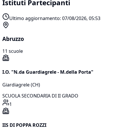
Istituti Partecipanti
Ultimo aggiornamento:
07/08/2026, 05:53
Abruzzo
11
scuole
I.O. "N.da Guardiagrele - M.della Porta"
Giardiagrele
(
CH
)
SCUOLA SECONDARIA DI II GRADO
1
IIS DI POPPA ROZZI