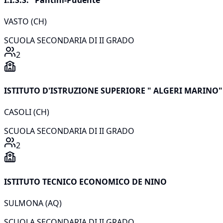
VASTO
(
CH
)
SCUOLA SECONDARIA DI II GRADO
2
ISTITUTO D'ISTRUZIONE SUPERIORE " ALGERI MARINO"
CASOLI
(
CH
)
SCUOLA SECONDARIA DI II GRADO
2
ISTITUTO TECNICO ECONOMICO DE NINO
SULMONA
(
AQ
)
SCUOLA SECONDARIA DI II GRADO